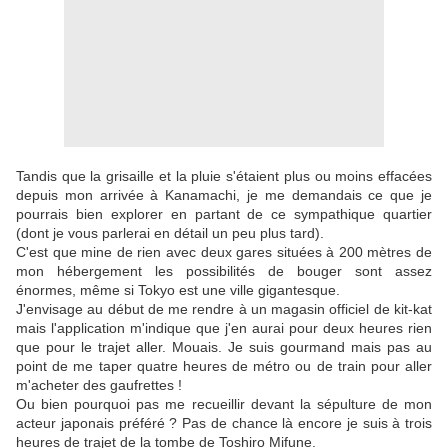
Tandis que la grisaille et la pluie s'étaient plus ou moins effacées
depuis mon arrivée à Kanamachi, je me demandais ce que je
pourrais bien explorer en partant de ce sympathique quartier
(dont je vous parlerai en détail un peu plus tard).
C'est que mine de rien avec deux gares situées à 200 mètres de
mon hébergement les possibilités de bouger sont assez
énormes, même si Tokyo est une ville gigantesque.
J'envisage au début de me rendre à un magasin officiel de kit-kat
mais l'application m'indique que j'en aurai pour deux heures rien
que pour le trajet aller. Mouais. Je suis gourmand mais pas au
point de me taper quatre heures de métro ou de train pour aller
m'acheter des gaufrettes !
Ou bien pourquoi pas me recueillir devant la sépulture de mon
acteur japonais préféré ? Pas de chance là encore je suis à trois
heures de trajet de la tombe de Toshiro Mifune.