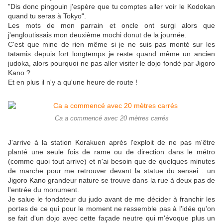
"Dis donc pingouin j'espère que tu comptes aller voir le Kodokan
quand tu seras à Tokyo".
Les mots de mon parrain et oncle ont surgi alors que
j'engloutissais mon deuxième mochi donut de la journée.
C'est que mine de rien même si je ne suis pas monté sur les
tatamis depuis fort longtemps je reste quand même un ancien
judoka, alors pourquoi ne pas aller visiter le dojo fondé par Jigoro
Kano ?
Et en plus il n'y a qu'une heure de route !
Ca a commencé avec 20 mètres carrés
J'arrive à la station Korakuen après l'exploit de ne pas m'être
planté une seule fois de rame ou de direction dans le métro
(comme quoi tout arrive) et n'ai besoin que de quelques minutes
de marche pour me retrouver devant la statue du sensei : un
Jigoro Kano grandeur nature se trouve dans la rue à deux pas de
l'entrée du monument.
Je salue le fondateur du judo avant de me décider à franchir les
portes de ce qui pour le moment ne ressemble pas à l'idée qu'on
se fait d'un dojo avec cette façade neutre qui m'évoque plus un