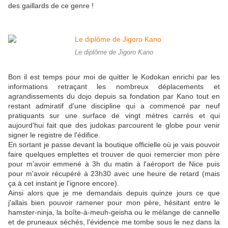
des gaillards de ce genre !
Le diplôme de Jigoro Kano
Bon il est temps pour moi de quitter le Kodokan enrichi par les
informations retraçant les nombreux déplacements et
agrandissements du dojo depuis sa fondation par Kano tout en
restant admiratif d'une discipline qui a commencé par neuf
pratiquants sur une surface de vingt mètres carrés et qui
aujourd'hui fait que des judokas parcourent le globe pour venir
signer le registre de l'édifice.
En sortant je passe devant la boutique officielle où je vais pouvoir
faire quelques emplettes et trouver de quoi remercier mon père
pour m'avoir emmené à 3h du matin à l'aéroport de Nice puis
pour m'avoir récupéré à 23h30 avec une heure de retard (mais
ça à cet instant je l'ignore encore).
Ainsi alors que je me demandais depuis quinze jours ce que
j'allais bien pouvoir ramener pour mon père, hésitant entre le
hamster-ninja, la boîte-à-meuh-geisha ou le mélange de cannelle
et de pruneaux séchés, l'évidence me tombe sous le nez dans la