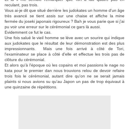
reculant, pas trois.
Vous ai-je dit que situé derrière les judokates un homme d'un âge
très avancé se tient assis sur une chaise et affiche la mine
fermée du joseki japonais rigoureux ? Bah je vous parie que si j'ai
pu voir une erreur sur le cérémonial ce gars là aussi.
Evidemment ce fut le cas.
Une fois salué le vieil homme se lève avec un sourire qui indique
aux judokates que le résultat de leur démonstration est des plus
impressionnants. Mais une fois arrivé à côté de Tori,
l'examinateur se place à côté d'elle et effectue les trois pas de
clôture du cérémonial.
Et alors qu'à l'époque où les copains et moi passions le nage no
kata pour le premier dan nous trouvions relou de devoir refaire
trois fois le cérémonial, autant dire qu'on ne se serait jamais
plaints si nous avions su qu'au Japon un pas de trop équivaut à
une quinzaine de répétitions.