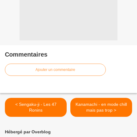
Commentaires
Ajouter un commentaire
< Sengaku-ji - Les 47
Kanamachi - en mode chill
Ronins
mais pas trop >
Hébergé par Overblog