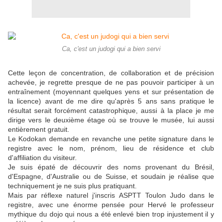
Ca, c'est un judogi qui a bien servi
Cette leçon de concentration, de collaboration et de précision
achevée, je regrette presque de ne pas pouvoir participer à un
entraînement (moyennant quelques yens et sur présentation de
la licence) avant de me dire qu'après 5 ans sans pratique le
résultat serait forcément catastrophique, aussi à la place je me
dirige vers le deuxième étage où se trouve le musée, lui aussi
entièrement gratuit.
Le Kodokan demande en revanche une petite signature dans le
registre avec le nom, prénom, lieu de résidence et club
d'affiliation du visiteur.
Je suis épaté de découvrir des noms provenant du Brésil,
d'Espagne, d'Australie ou de Suisse, et soudain je réalise que
techniquement je ne suis plus pratiquant.
Mais par réflexe naturel j'inscris ASPTT Toulon Judo dans le
registre, avec une énorme pensée pour Hervé le professeur
mythique du dojo qui nous a été enlevé bien trop injustement il y