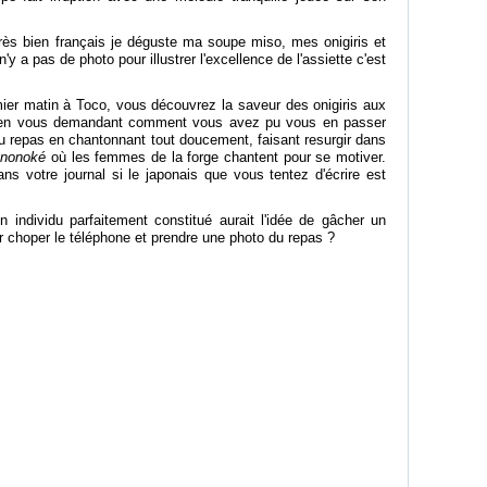
très bien français je déguste ma soupe miso, mes onigiris et
'y a pas de photo pour illustrer l'excellence de l'assiette c'est
ier matin à Toco, vous découvrez la saveur des onigiris aux
s en vous demandant comment vous avez pu vous en passer
du repas en chantonnant tout doucement, faisant resurgir dans
ononoké
où les femmes de la forge chantent pour se motiver.
ns votre journal si le japonais que vous tentez d'écrire est
individu parfaitement constitué aurait l'idée de gâcher un
our choper le téléphone et prendre une photo du repas ?