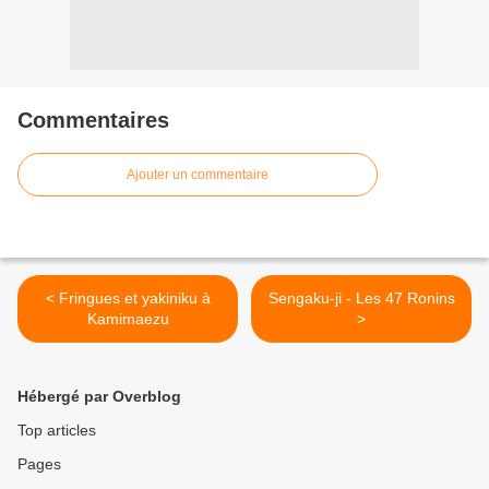
Commentaires
Ajouter un commentaire
< Fringues et yakiniku à
Sengaku-ji - Les 47 Ronins
Kamimaezu
>
Hébergé par Overblog
Top articles
Pages