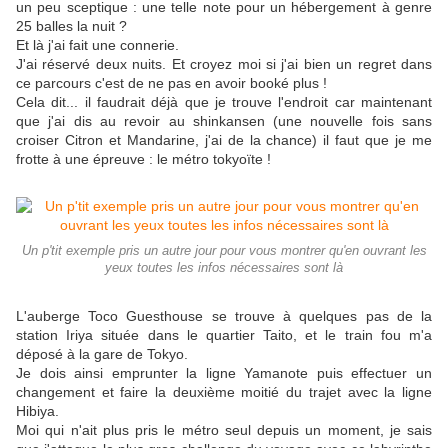
un peu sceptique : une telle note pour un hébergement à genre
25 balles la nuit ?
Et là j'ai fait une connerie.
J'ai réservé deux nuits. Et croyez moi si j'ai bien un regret dans
ce parcours c'est de ne pas en avoir booké plus !
Cela dit... il faudrait déjà que je trouve l'endroit car maintenant
que j'ai dis au revoir au shinkansen (une nouvelle fois sans
croiser Citron et Mandarine, j'ai de la chance) il faut que je me
frotte à une épreuve : le métro tokyoïte !
Un p'tit exemple pris un autre jour pour vous montrer qu'en ouvrant les
yeux toutes les infos nécessaires sont là
L'auberge Toco Guesthouse se trouve à quelques pas de la
station Iriya située dans le quartier Taito, et le train fou m'a
déposé à la gare de Tokyo.
Je dois ainsi emprunter la ligne Yamanote puis effectuer un
changement et faire la deuxième moitié du trajet avec la ligne
Hibiya.
Moi qui n'ait plus pris le métro seul depuis un moment, je sais