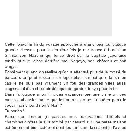
Cette fois-ci la fin du voyage approche à grand pas, ou plutôt à
grande vitesse : pour la dernière fois je me trouve à bord d'un
Shinkansen Nozomi qui fonce droit sur la capitale japonaise
tandis que je laisse derrière moi Nagoya, son château et son
wagyu.
Forcément quand on réalise qu'on a effectué plus de la moitié du
parcours on peut ressentir un léger blue, surtout que dans mon
cas je ne suis pas vraiment un fou des grandes villes aussi
s'agissait-il d'un choix stratégique de garder Tokyo pour la fin.
Dans la logique si on finit des vacances par une visite un peu
moins enthousiasmante que les autres, on peut espérer partir le
coeur moins lourd non ? Non ?
Tu parles !
Parce que lorsque je passais mes réservations d'hôtels et
chambres d'hôtes je suis tombé par hasard sur une petite maison
extrêmement bien cotée et dont les tarifs me laissaient je l'avoue