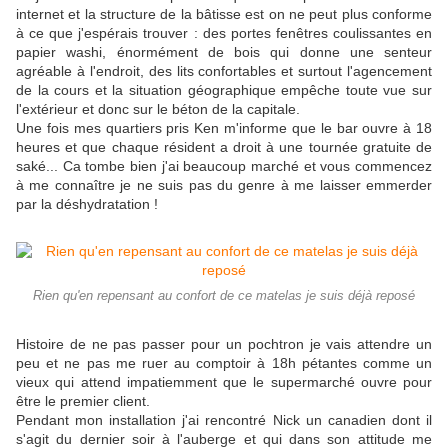
internet et la structure de la bâtisse est on ne peut plus conforme
à ce que j'espérais trouver : des portes fenêtres coulissantes en
papier washi, énormément de bois qui donne une senteur
agréable à l'endroit, des lits confortables et surtout l'agencement
de la cours et la situation géographique empêche toute vue sur
l'extérieur et donc sur le béton de la capitale.
Une fois mes quartiers pris Ken m'informe que le bar ouvre à 18
heures et que chaque résident a droit à une tournée gratuite de
saké... Ca tombe bien j'ai beaucoup marché et vous commencez
à me connaître je ne suis pas du genre à me laisser emmerder
par la déshydratation !
Rien qu'en repensant au confort de ce matelas je suis déjà reposé
Histoire de ne pas passer pour un pochtron je vais attendre un
peu et ne pas me ruer au comptoir à 18h pétantes comme un
vieux qui attend impatiemment que le supermarché ouvre pour
être le premier client.
Pendant mon installation j'ai rencontré Nick un canadien dont il
s'agit du dernier soir à l'auberge et qui dans son attitude me